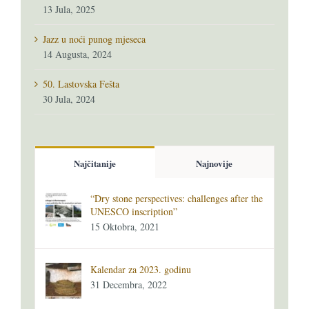
13 Jula, 2025
Jazz u noći punog mjeseca
14 Augusta, 2024
50. Lastovska Fešta
30 Jula, 2024
Najčitanije
Najnovije
“Dry stone perspectives: challenges after the
UNESCO inscription”
15 Oktobra, 2021
Kalendar za 2023. godinu
31 Decembra, 2022