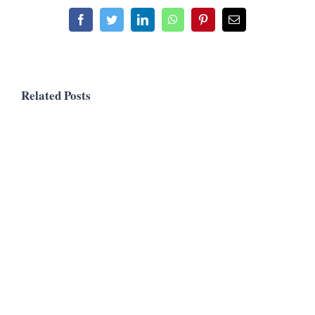
Facebook
Twitter
LinkedIn
WhatsApp
Pinterest
Email
Related Posts