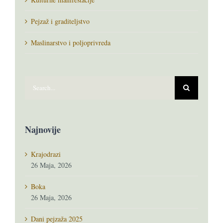
Pejzaž i graditeljstvo
Maslinarstvo i poljoprivreda
Search
for:
Najnovije
Krajodrazi
26 Maja, 2026
Boka
26 Maja, 2026
Dani pejzaža 2025