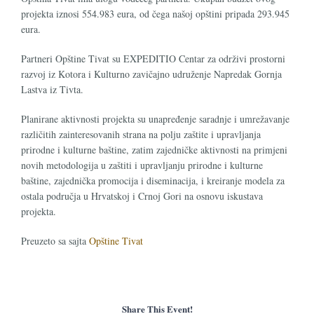
projekta iznosi 554.983 eura, od čega našoj opštini pripada 293.945
eura.
Partneri Opštine Tivat su EXPEDITIO Centar za održivi prostorni
razvoj iz Kotora i Kulturno zavičajno udruženje Napredak Gornja
Lastva iz Tivta.
Planirane aktivnosti projekta su unapređenje saradnje i umrežavanje
različitih zainteresovanih strana na polju zaštite i upravljanja
prirodne i kulturne baštine, zatim zajedničke aktivnosti na primjeni
novih metodologija u zaštiti i upravljanju prirodne i kulturne
baštine, zajednička promocija i diseminacija, i kreiranje modela za
ostala područja u Hrvatskoj i Crnoj Gori na osnovu iskustava
projekta.
Preuzeto sa sajta
Opštine Tivat
Share This Event!